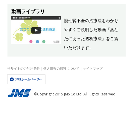
動画ライブラリ
慢性腎不全の治療法をわかり
やすくご説明した動画「あな
たにあった透析療法」をご覧
いただけます。
当サイトのご利用条件
｜
個人情報の保護について
｜
サイトマップ
JMSホームページへ
©Copyright 2015 JMS Co.Ltd. All Rights Reserved.