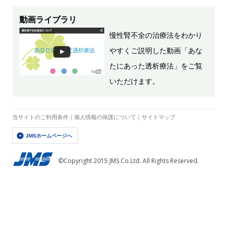
動画ライブラリ
慢性腎不全の治療法をわかり
やすくご説明した動画「あな
たにあった透析療法」をご覧
いただけます。
当サイトのご利用条件
｜
個人情報の保護について
｜
サイトマップ
JMSホームページへ
©Copyright 2015 JMS Co.Ltd. All Rights Reserved.